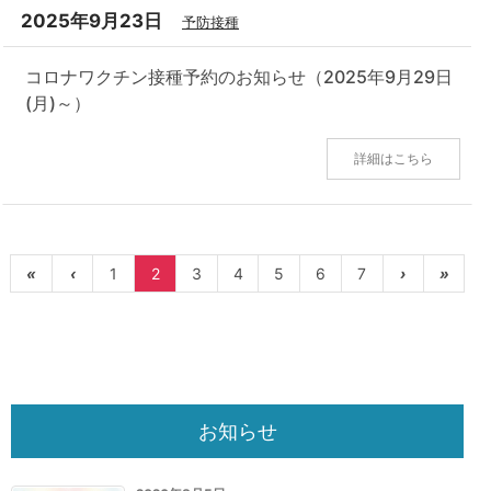
2025年9月23日
予防接種
コロナワクチン接種予約のお知らせ（2025年9月29日
(月)～）
詳細はこちら
«
‹
1
2
3
4
5
6
7
›
»
お知らせ