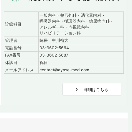
一般内科・整形外科・消化器内科・
呼吸器内科・循環器内科・糖尿病内科・
診療科目
アレルギー科・内視鏡内科・
リハビリテーション科
管理者
院長 中川裕太
電話番号
03-3602-5664
FAX番号
03-3602-5687
休診日
祝日
メールアドレス
contact@ayase-med.com
詳細はこちら