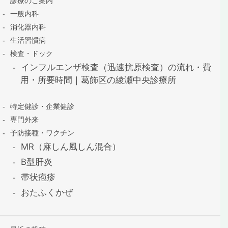
診療のご案内
一般内科
消化器内科
生活習慣病
検査・ドック
インフルエンザ検査（迅速抗原検査）の流れ・費
用・所要時間｜葛飾区の綾瀬中央診療所
特定健診・企業健診
専門外来
予防接種・ワクチン
MR（麻しん風しん混合）
B型肝炎
帯状疱疹
おたふくかぜ