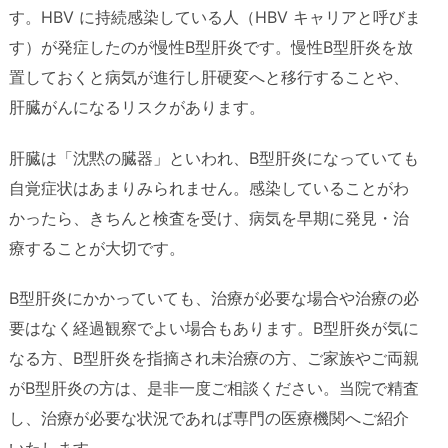
す。HBV に持続感染している人（HBV キャリアと呼びま
す）が発症したのが慢性B型肝炎です。慢性B型肝炎を放
置しておくと病気が進行し肝硬変へと移行することや、
肝臓がんになるリスクがあります。
肝臓は「沈黙の臓器」といわれ、B型肝炎になっていても
自覚症状はあまりみられません。感染していることがわ
かったら、きちんと検査を受け、病気を早期に発見・治
療することが大切です。
B型肝炎にかかっていても、治療が必要な場合や治療の必
要はなく経過観察でよい場合もあります。B型肝炎が気に
なる方、B型肝炎を指摘され未治療の方、ご家族やご両親
がB型肝炎の方は、是非一度ご相談ください。当院で精査
し、治療が必要な状況であれば専門の医療機関へご紹介