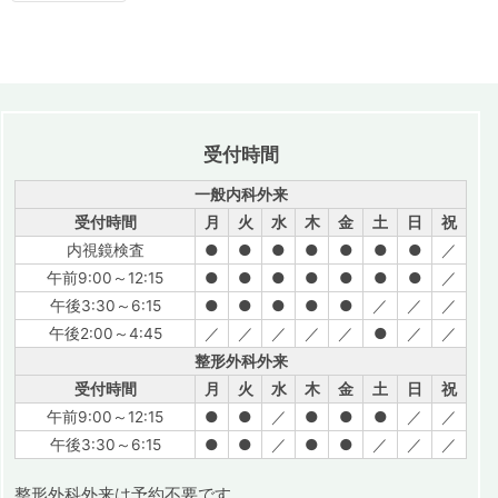
受付時間
一般内科外来
受付時間
月
火
水
木
金
土
日
祝
内視鏡検査
●
●
●
●
●
●
●
／
午前9:00～12:15
●
●
●
●
●
●
●
／
午後3:30～6:15
●
●
●
●
●
／
／
／
午後2:00～4:45
／
／
／
／
／
●
／
／
整形外科外来
受付時間
月
火
水
木
金
土
日
祝
午前9:00～12:15
●
●
／
●
●
●
／
／
午後3:30～6:15
●
●
／
●
●
／
／
／
整形外科外来は予約不要です