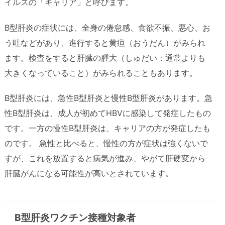
イルスの「キャリア」と呼びます。
B型肝炎の症状には、全身の倦怠感、食欲不振、悪心、お
う吐などがあり、進行すると黄疸（おうだん）がみられ
ます。検査をすると肝臓の腫大（しゅだい：通常よりも
大きくなっていること）がみられることもあります。
B型肝炎には、急性B型肝炎と慢性B型肝炎があります。急
性B型肝炎は、成人が初めてHBVに感染して発症したもの
です。一方の慢性B型肝炎は、キャリアの方が発症したも
のです。 急性と比べると、慢性の方が症状は強くないで
すが、これを放置すると病気が進み、やがて肝硬変から
肝臓がんになる可能性が高いとされています。
B型肝炎ワクチン接種対象者