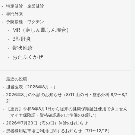
特定健診・企業健診
専門外来
予防接種・ワクチン
MR（麻しん風しん混合）
B型肝炎
帯状疱疹
おたふくかぜ
最近の投稿
担当医表（2026年8月～）
2026年8月の休診のお知らせ（8/11 山の日・整形外科 8/7〜8/1
2）
【重要】令和8年8月1日から従来の健康保険証は使用できません
（マイナ保険証・資格確認書のご準備のお願い）
2026年7月20日（海の日）休診のお知らせ
患者様用駐車場ご利用に関するお知らせ（7/1〜12/18）