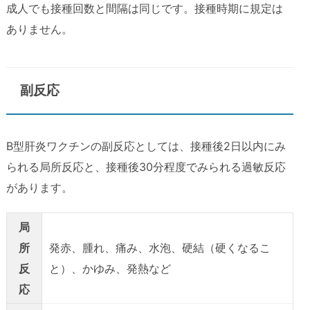
成人でも接種回数と間隔は同じです。接種時期に規定は
ありません。
副反応
B型肝炎ワクチンの副反応としては、接種後2日以内にみ
られる局所反応と、接種後30分程度でみられる過敏反応
があります。
局
所
発赤、腫れ、痛み、水泡、硬結（硬くなるこ
反
と）、かゆみ、発熱など
応