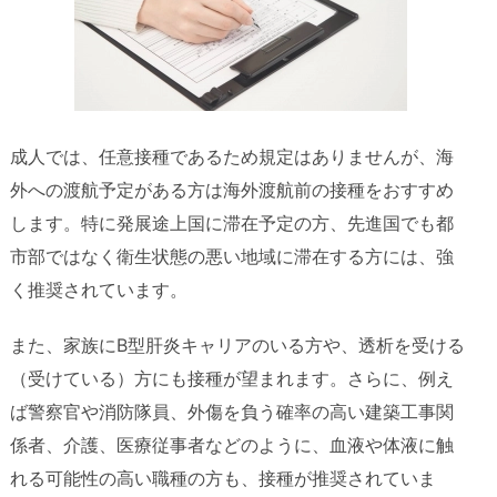
成人では、任意接種であるため規定はありませんが、海
外への渡航予定がある方は海外渡航前の接種をおすすめ
します。特に発展途上国に滞在予定の方、先進国でも都
市部ではなく衛生状態の悪い地域に滞在する方には、強
く推奨されています。
また、家族にB型肝炎キャリアのいる方や、透析を受ける
（受けている）方にも接種が望まれます。さらに、例え
ば警察官や消防隊員、外傷を負う確率の高い建築工事関
係者、介護、医療従事者などのように、血液や体液に触
れる可能性の高い職種の方も、接種が推奨されていま