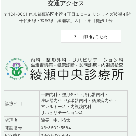
交通アクセス
〒124-0001 東京都葛飾区小菅４丁目１０−３ サンライズ綾瀬４階
千代田線・常磐線「綾瀬駅」西口・東口徒歩１分
詳細はこちら
一般内科・整形外科・消化器内科・
呼吸器内科・循環器内科・糖尿病内科・
診療科目
アレルギー科・内視鏡内科・
リハビリテーション科
管理者
院長 中川裕太
電話番号
03-3602-5664
FAX番号
03-3602-5687