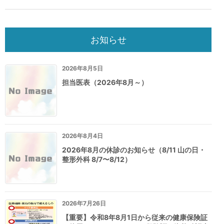
お知らせ
2026年8月5日
担当医表（2026年8月～）
2026年8月4日
2026年8月の休診のお知らせ（8/11 山の日・
整形外科 8/7〜8/12）
2026年7月26日
【重要】令和8年8月1日から従来の健康保険証