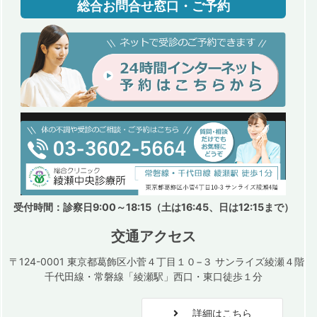
総合お問合せ窓口・ご予約
受付時間：診察日9:00～18:15（土は16:45、日は12:15まで）
交通アクセス
〒124-0001 東京都葛飾区小菅４丁目１０−３ サンライズ綾瀬４階
千代田線・常磐線「綾瀬駅」西口・東口徒歩１分
詳細はこちら