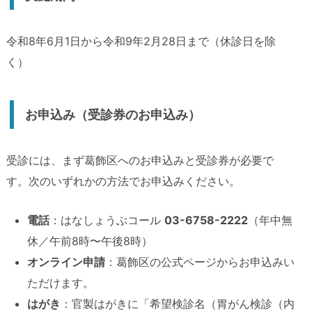
令和8年6月1日から令和9年2月28日まで（休診日を除
く）
お申込み（受診券のお申込み）
受診には、まず葛飾区へのお申込みと受診券が必要で
す。次のいずれかの方法でお申込みください。
電話
：はなしょうぶコール
03-6758-2222
（年中無
休／午前8時〜午後8時）
オンライン申請
：葛飾区の公式ページからお申込みい
ただけます。
はがき
：官製はがきに「希望検診名（胃がん検診（内