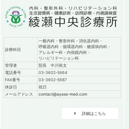
一般内科・整形外科・消化器内科・
呼吸器内科・循環器内科・糖尿病内科・
診療科目
アレルギー科・内視鏡内科・
リハビリテーション科
管理者
院長 中川裕太
電話番号
03-3602-5664
FAX番号
03-3602-5687
休診日
祝日
メールアドレス
contact@ayase-med.com
詳細はこちら