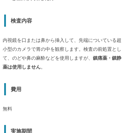
検査内容
内視鏡を口または鼻から挿入して、先端についている超
小型のカメラで胃の中を観察します。検査の前処置とし
て、のどや鼻の麻酔などを使用しますが、
鎮痛薬・鎮静
薬は使用しません
。
費用
無料
実施期間