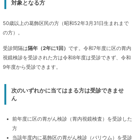
対象となる方
50歳以上の葛飾区民の方（昭和52年3月31日生まれまで
の方）。
受診間隔は
隔年（2年に1回）
です。令和7年度に区の胃内
視鏡検診を受診された方は令和8年度は受診できず、令和
9年度から受診できます。
次のいずれかに当てはまる方は受診できませ
ん
前年度に区の胃がん検診（胃内視鏡検査）を受診した
方
当該年度内に葛飾区の胃がん検診（バリウム）を受診