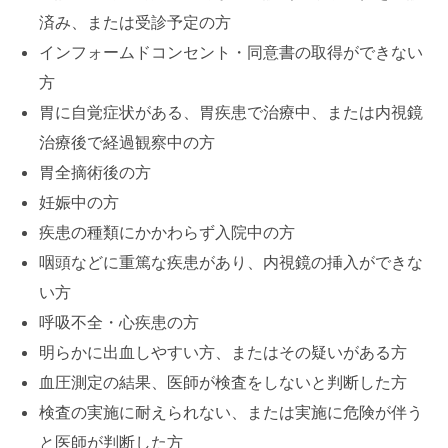
済み、または受診予定の方
インフォームドコンセント・同意書の取得ができない
方
胃に自覚症状がある、胃疾患で治療中、または内視鏡
治療後で経過観察中の方
胃全摘術後の方
妊娠中の方
疾患の種類にかかわらず入院中の方
咽頭などに重篤な疾患があり、内視鏡の挿入ができな
い方
呼吸不全・心疾患の方
明らかに出血しやすい方、またはその疑いがある方
血圧測定の結果、医師が検査をしないと判断した方
検査の実施に耐えられない、または実施に危険が伴う
と医師が判断した方