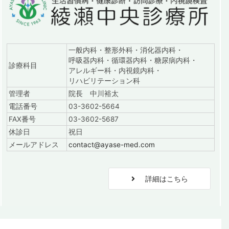
一般内科・整形外科・消化器内科・
呼吸器内科・循環器内科・糖尿病内科・
診療科目
アレルギー科・内視鏡内科・
リハビリテーション科
管理者
院長 中川裕太
電話番号
03-3602-5664
FAX番号
03-3602-5687
休診日
祝日
メールアドレス
contact@ayase-med.com
詳細はこちら