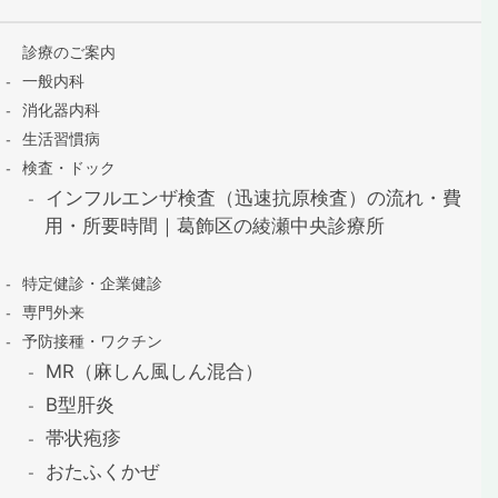
診療のご案内
一般内科
消化器内科
生活習慣病
検査・ドック
インフルエンザ検査（迅速抗原検査）の流れ・費
用・所要時間｜葛飾区の綾瀬中央診療所
特定健診・企業健診
専門外来
予防接種・ワクチン
MR（麻しん風しん混合）
B型肝炎
帯状疱疹
おたふくかぜ