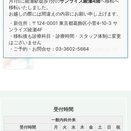
月1日に綾瀬駅徒歩1分の
サンライズ綾瀬4階
へ移転へ
2026年7月13日
移転いたしました。
2026年7月20日（海の日）休診のお知らせ
お越しの際には間違えの内容にお願い申し上げます。
・新住所：〒124-0001 東京都葛飾区小菅4-10-3 サ
ンライズ綾瀬4F
・移転後も診療科目・診療時間・スタッフ体制に変更
2026年7月7日
はございません
・ご予約・お問合せ：03-3602-5664
患者様用駐車場ご利用に関するお知らせ（7/
1〜12/18）
受付時間
一般内科外来
受付時間
月
火
水
木
金
土
日
祝