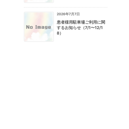
2026年7月7日
患者様用駐車場ご利用に関
するお知らせ（7/1〜12/1
8）