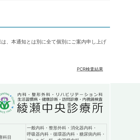
果は、本通知とは別に全て個別にご案内申し上げ
PCR検査結果
一般内科・整形外科・消化器内科・
呼吸器内科・循環器内科・糖尿病内科・
：診察日9:00～18:15（土は16:45、日は12:15まで）
療科目