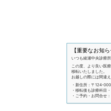
【重要なお知ら
いつも綾瀬中央診療所
この度、より良い医療環
移転いたしました。
お越しの際には間違え
・新住所：〒124-00
・移転後も診療科目・
・ご予約・お問合せ：03