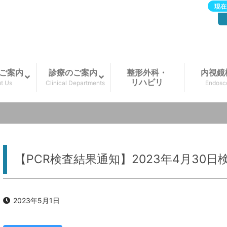
現在
ご案内
診療のご案内
整形外科・
内視鏡
リハビリ
t Us
Clinical Departments
Endosc
【PCR検査結果通知】2023年4月30日
2023年5月1日