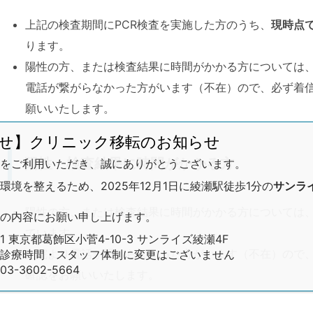
上記の検査期間にPCR検査を実施した方のうち、
現時点
ります。
陽性の方、または検査結果に時間がかかる方については
電話が繋がらなかった方がいます（不在）ので、必ず着
願いいたします。
せ】クリニック移転のお知らせ
陽性・検査結果に時間がかかる方
をご利用いただき、誠にありがとうございます。
境を整えるため、2025年12月1日に綾瀬駅徒歩1分の
サンラ
陽性の方、または検査結果に時間がかかる方については
の内容にお願い申し上げます。
ています。
01 東京都葛飾区小菅4-10-3 サンライズ綾瀬4F
当院より電話が繋がらなかった方がいます（不在）ので
診療時間・スタッフ体制に変更はございません
-3602-5664
確認をお願いいたします。