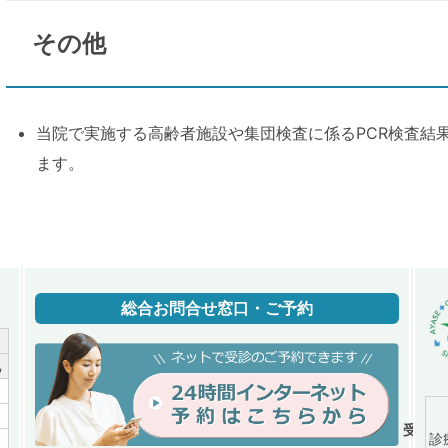
その他
当院で実施する高齢者施設や集団検査に係るPCR検査結
ます。
総合お問合せ窓口・ご予約
祝
／
／
受付時間
診
／