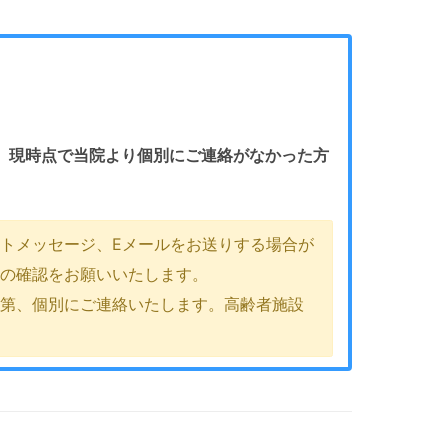
。
現時点で当院より個別にご連絡がなかった方
トメッセージ、Eメールをお送りする場合が
ルの確認をお願いいたします。
次第、個別にご連絡いたします。高齢者施設