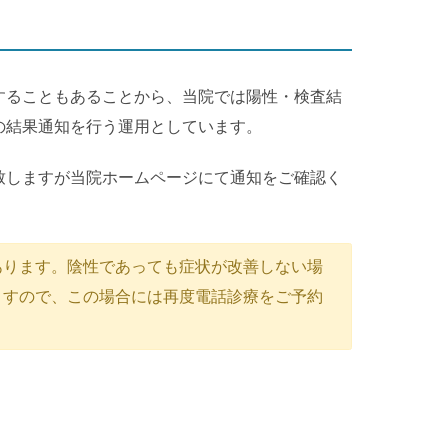
することもあることから、当院では陽性・検査結
の結果通知を行う運用としています。
致しますが当院ホームページにて通知をご確認く
あります。陰性であっても症状が改善しない場
ますので、この場合には再度電話診療をご予約