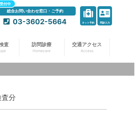
受付中
総合お問い合わせ窓口・ご予約
03-3602-5664
ネット予約
問診入力
検査
訪問診療
交通アクセス
ope
Homecare
Access
検査分