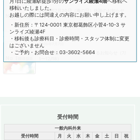
月1日に綾瀬駅徒歩1分の
サンライズ綾瀬4階
へ移転へ
2026年7月13日
移転いたしました。
2026年7月20日（海の日）休診のお知らせ
お越しの際には間違えの内容にお願い申し上げます。
・新住所：〒124-0001 東京都葛飾区小菅4-10-3 サ
ンライズ綾瀬4F
・移転後も診療科目・診療時間・スタッフ体制に変更
2026年7月7日
はございません
・ご予約・お問合せ：03-3602-5664
患者様用駐車場ご利用に関するお知らせ（7/
1〜12/18）
受付時間
一般内科外来
受付時間
月
火
水
木
金
土
日
祝