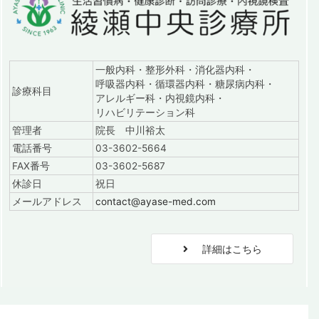
一般内科・整形外科・消化器内科・
呼吸器内科・循環器内科・糖尿病内科・
診療科目
アレルギー科・内視鏡内科・
リハビリテーション科
管理者
院長 中川裕太
電話番号
03-3602-5664
FAX番号
03-3602-5687
休診日
祝日
メールアドレス
contact@ayase-med.com
詳細はこちら