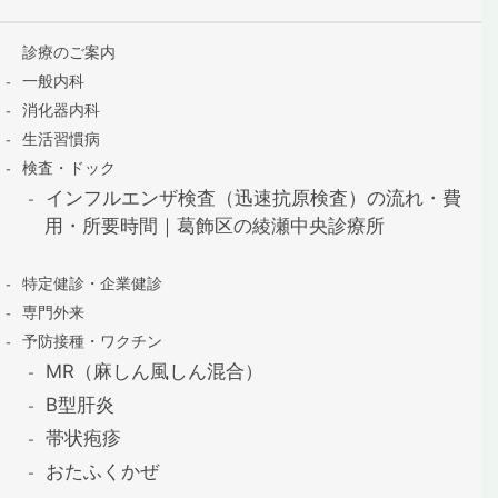
診療のご案内
一般内科
消化器内科
生活習慣病
検査・ドック
インフルエンザ検査（迅速抗原検査）の流れ・費
用・所要時間｜葛飾区の綾瀬中央診療所
特定健診・企業健診
専門外来
予防接種・ワクチン
MR（麻しん風しん混合）
B型肝炎
帯状疱疹
おたふくかぜ