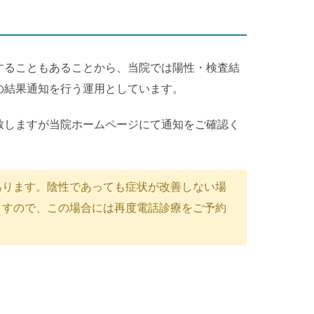
することもあることから、当院では陽性・検査結
の結果通知を行う運用としています。
致しますが当院ホームページにて通知をご確認く
あります。陰性であっても症状が改善しない場
ますので、この場合には再度電話診療をご予約