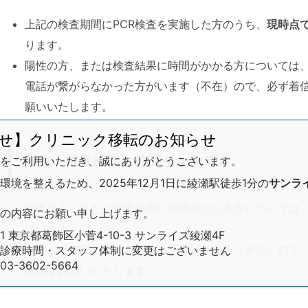
上記の検査期間にPCR検査を実施した方のうち、
現時点
ります。
陽性の方、または検査結果に時間がかかる方については
電話が繋がらなかった方がいます（不在）ので、必ず着
願いいたします。
せ】クリニック移転のお知らせ
陽性・検査結果に時間がかかる方
をご利用いただき、誠にありがとうございます。
境を整えるため、2025年12月1日に綾瀬駅徒歩1分の
サンラ
陽性の方、または検査結果に時間がかかる方については
の内容にお願い申し上げます。
ています。
01 東京都葛飾区小菅4-10-3 サンライズ綾瀬4F
当院より電話が繋がらなかった方がいます（不在）ので
診療時間・スタッフ体制に変更はございません
-3602-5664
確認をお願いいたします。