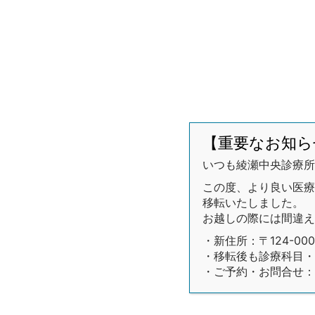
【重要なお知ら
いつも綾瀬中央診療所
この度、より良い医療環
移転いたしました。
お越しの際には間違え
・新住所：〒124-00
・移転後も診療科目・
・ご予約・お問合せ：03