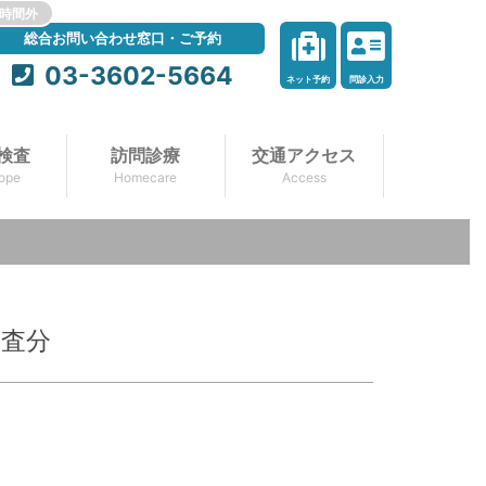
時間外
総合お問い合わせ窓口・ご予約
03-3602-5664
ネット予約
問診入力
検査
訪問診療
交通アクセス
ope
Homecare
Access
検査分