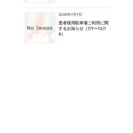
2026年7月7日
患者様用駐車場ご利用に関
するお知らせ（7/1〜12/1
8）