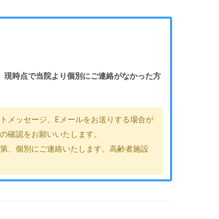
。
現時点で当院より個別にご連絡がなかった方
トメッセージ、Eメールをお送りする場合が
ルの確認をお願いいたします。
次第、個別にご連絡いたします。高齢者施設