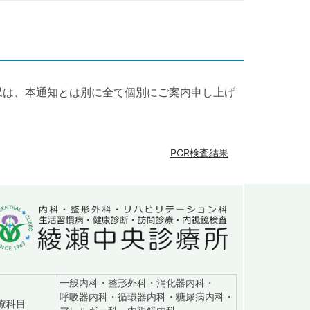
果は、本通知とは別に全て個別にご案内申し上げ
PCR検査結果
一般内科・整形外科・消化器内科・
呼吸器内科・循環器内科・糖尿病内科・
：診察日9:00～18:15（土は16:45、日は12:15まで）
療科目