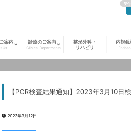
受付
ご案内
診療のご案内
整形外科・
内視鏡
リハビリ
t Us
Clinical Departments
Endosc
【PCR検査結果通知】2023年3月10日
2023年3月12日