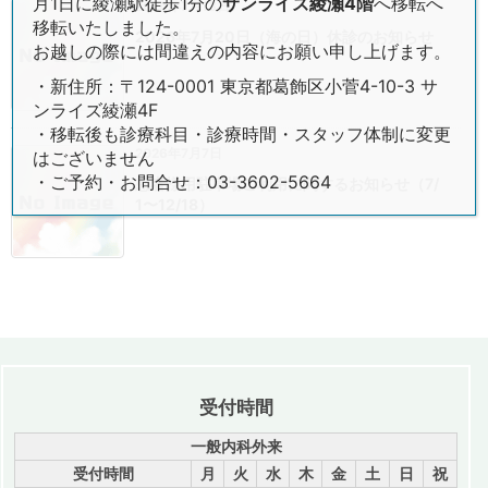
月1日に綾瀬駅徒歩1分の
サンライズ綾瀬4階
へ移転へ
2026年7月13日
移転いたしました。
2026年7月20日（海の日）休診のお知らせ
お越しの際には間違えの内容にお願い申し上げます。
・新住所：〒124-0001 東京都葛飾区小菅4-10-3 サ
ンライズ綾瀬4F
・移転後も診療科目・診療時間・スタッフ体制に変更
2026年7月7日
はございません
・ご予約・お問合せ：03-3602-5664
患者様用駐車場ご利用に関するお知らせ（7/
1〜12/18）
受付時間
一般内科外来
受付時間
月
火
水
木
金
土
日
祝