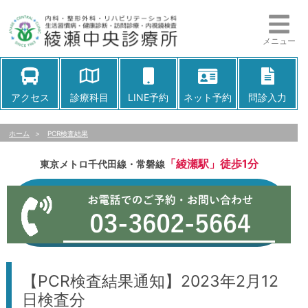
メニュー
アクセス
診療科目
LINE予約
ネット予約
問診入力
ホーム
>
PCR検査結果
「綾瀬駅」徒歩1分
東京メトロ千代田線・常磐線
【PCR検査結果通知】2023年2月12
日検査分