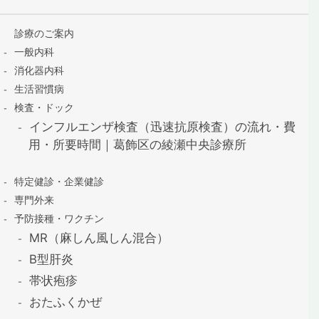
診療のご案内
一般内科
消化器内科
生活習慣病
検査・ドック
インフルエンザ検査（迅速抗原検査）の流れ・費
用・所要時間｜葛飾区の綾瀬中央診療所
特定健診・企業健診
専門外来
予防接種・ワクチン
MR（麻しん風しん混合）
B型肝炎
帯状疱疹
おたふくかぜ