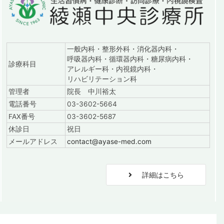
一般内科・整形外科・消化器内科・
呼吸器内科・循環器内科・糖尿病内科・
診療科目
アレルギー科・内視鏡内科・
リハビリテーション科
管理者
院長 中川裕太
電話番号
03-3602-5664
FAX番号
03-3602-5687
休診日
祝日
メールアドレス
contact@ayase-med.com
詳細はこちら