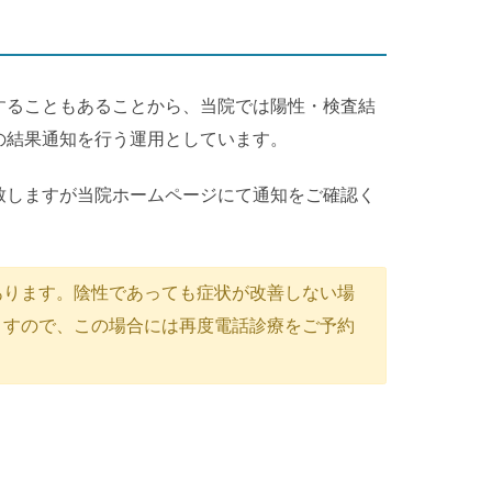
することもあることから、当院では陽性・検査結
の結果通知を行う運用としています。
致しますが当院ホームページにて通知をご確認く
あります。陰性であっても症状が改善しない場
ますので、この場合には再度電話診療をご予約