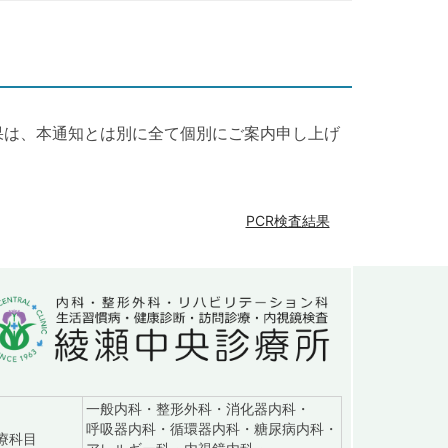
果は、本通知とは別に全て個別にご案内申し上げ
PCR検査結果
一般内科・整形外科・消化器内科・
呼吸器内科・循環器内科・糖尿病内科・
：診察日9:00～18:15（土は16:45、日は12:15まで）
療科目