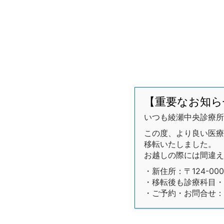
【重要なお知ら
いつも綾瀬中央診療所
この度、より良い医療環
移転いたしました。
お越しの際には間違え
・新住所：〒124-00
・移転後も診療科目・
・ご予約・お問合せ：03