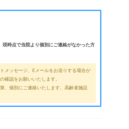
。
現時点で当院より個別にご連絡がなかった方
トメッセージ、Eメールをお送りする場合が
ルの確認をお願いいたします。
次第、個別にご連絡いたします。高齢者施設