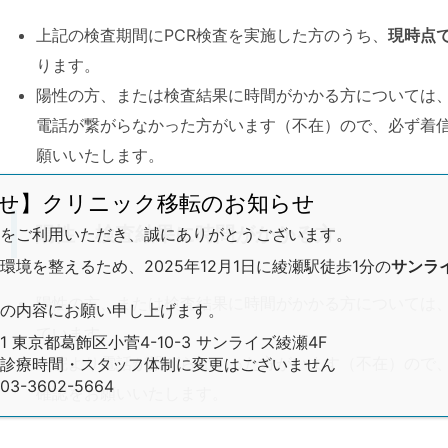
上記の検査期間にPCR検査を実施した方のうち、
現時点
ります。
陽性の方、または検査結果に時間がかかる方については
電話が繋がらなかった方がいます（不在）ので、必ず着
願いいたします。
せ】クリニック移転のお知らせ
陽性・検査結果に時間がかかる方
をご利用いただき、誠にありがとうございます。
境を整えるため、2025年12月1日に綾瀬駅徒歩1分の
サンラ
陽性の方、または検査結果に時間がかかる方については
の内容にお願い申し上げます。
ています。
01 東京都葛飾区小菅4-10-3 サンライズ綾瀬4F
当院より電話が繋がらなかった方がいます（不在）ので
診療時間・スタッフ体制に変更はございません
-3602-5664
確認をお願いいたします。