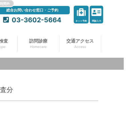
時間外
総合お問い合わせ窓口・ご予約
03-3602-5664
ネット予約
問診入力
検査
訪問診療
交通アクセス
ope
Homecare
Access
検査分