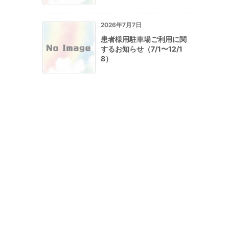
2026年7月7日
患者様用駐車場ご利用に関
するお知らせ（7/1〜12/1
8）