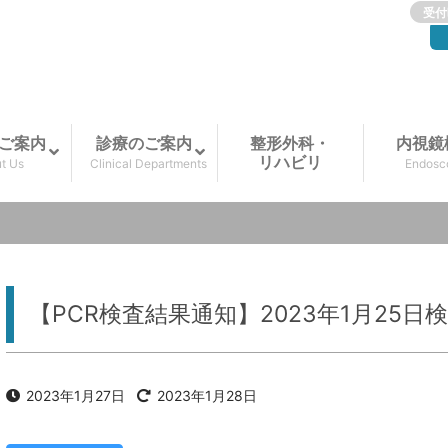
受付
ご案内
診療のご案内
整形外科・
内視鏡
リハビリ
t Us
Clinical Departments
Endosc
【PCR検査結果通知】2023年1月25日
2023年1月27日
2023年1月28日