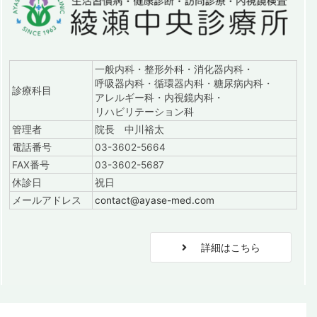
一般内科・整形外科・消化器内科・
呼吸器内科・循環器内科・糖尿病内科・
診療科目
アレルギー科・内視鏡内科・
リハビリテーション科
管理者
院長 中川裕太
電話番号
03-3602-5664
FAX番号
03-3602-5687
休診日
祝日
メールアドレス
contact@ayase-med.com
詳細はこちら