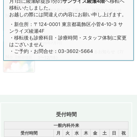
月1日に綾瀬駅徒歩1分の
サンライズ綾瀬4階
へ移転へ
2026年7月13日
移転いたしました。
2026年7月20日（海の日）休診のお知らせ
お越しの際には間違えの内容にお願い申し上げます。
・新住所：〒124-0001 東京都葛飾区小菅4-10-3 サ
ンライズ綾瀬4F
・移転後も診療科目・診療時間・スタッフ体制に変更
2026年7月7日
はございません
・ご予約・お問合せ：03-3602-5664
患者様用駐車場ご利用に関するお知らせ（7/
1〜12/18）
受付時間
一般内科外来
受付時間
月
火
水
木
金
土
日
祝