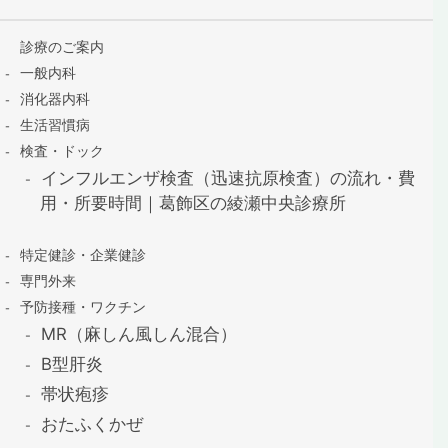
診療のご案内
一般内科
消化器内科
生活習慣病
検査・ドック
インフルエンザ検査（迅速抗原検査）の流れ・費
用・所要時間｜葛飾区の綾瀬中央診療所
特定健診・企業健診
専門外来
予防接種・ワクチン
MR（麻しん風しん混合）
B型肝炎
帯状疱疹
おたふくかぜ