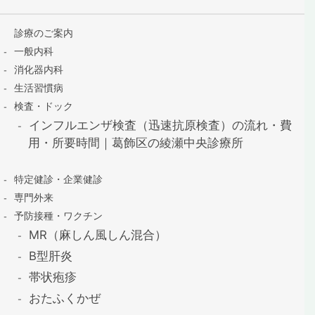
診療のご案内
一般内科
消化器内科
生活習慣病
検査・ドック
インフルエンザ検査（迅速抗原検査）の流れ・費
用・所要時間｜葛飾区の綾瀬中央診療所
特定健診・企業健診
専門外来
予防接種・ワクチン
MR（麻しん風しん混合）
B型肝炎
帯状疱疹
おたふくかぜ