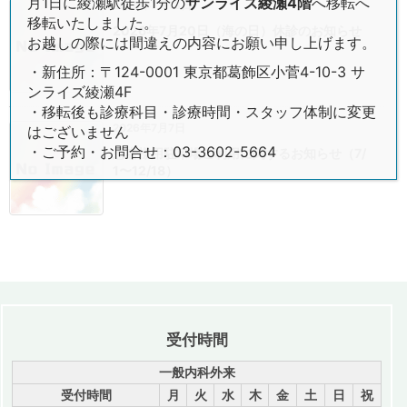
月1日に綾瀬駅徒歩1分の
サンライズ綾瀬4階
へ移転へ
2026年7月13日
移転いたしました。
2026年7月20日（海の日）休診のお知らせ
お越しの際には間違えの内容にお願い申し上げます。
・新住所：〒124-0001 東京都葛飾区小菅4-10-3 サ
ンライズ綾瀬4F
・移転後も診療科目・診療時間・スタッフ体制に変更
2026年7月7日
はございません
・ご予約・お問合せ：03-3602-5664
患者様用駐車場ご利用に関するお知らせ（7/
1〜12/18）
受付時間
一般内科外来
受付時間
月
火
水
木
金
土
日
祝