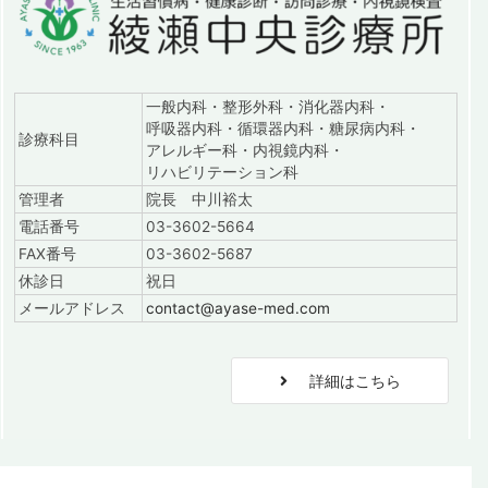
一般内科・整形外科・消化器内科・
呼吸器内科・循環器内科・糖尿病内科・
診療科目
アレルギー科・内視鏡内科・
リハビリテーション科
管理者
院長 中川裕太
電話番号
03-3602-5664
FAX番号
03-3602-5687
休診日
祝日
メールアドレス
contact@ayase-med.com
詳細はこちら