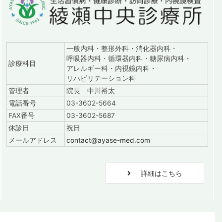
一般内科・整形外科・消化器内科・
呼吸器内科・循環器内科・糖尿病内科・
診療科目
アレルギー科・内視鏡内科・
リハビリテーション科
管理者
院長 中川裕太
電話番号
03-3602-5664
FAX番号
03-3602-5687
休診日
祝日
メールアドレス
contact@ayase-med.com
詳細はこちら