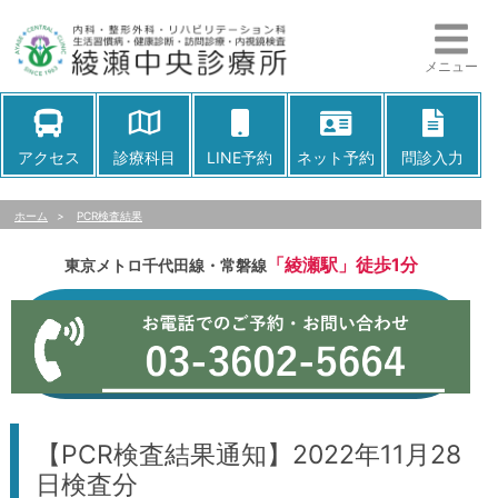
メニュー
アクセス
診療科目
LINE予約
ネット予約
問診入力
ホーム
>
PCR検査結果
「綾瀬駅」徒歩1分
東京メトロ千代田線・常磐線
【PCR検査結果通知】2022年11月28
日検査分