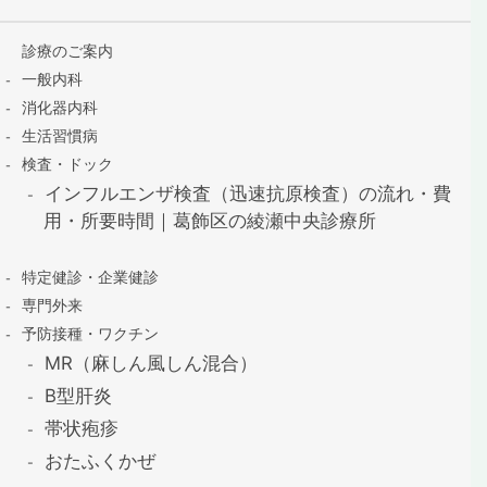
診療のご案内
一般内科
消化器内科
生活習慣病
検査・ドック
インフルエンザ検査（迅速抗原検査）の流れ・費
用・所要時間｜葛飾区の綾瀬中央診療所
特定健診・企業健診
専門外来
予防接種・ワクチン
MR（麻しん風しん混合）
B型肝炎
帯状疱疹
おたふくかぜ