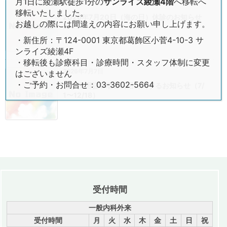
月1日に綾瀬駅徒歩1分の
サンライズ綾瀬4階
へ移転へ
2026年7月13日
移転いたしました。
2026年7月20日（海の日）休診のお知らせ
お越しの際には間違えの内容にお願い申し上げます。
・新住所：〒124-0001 東京都葛飾区小菅4-10-3 サ
ンライズ綾瀬4F
・移転後も診療科目・診療時間・スタッフ体制に変更
2026年7月7日
はございません
・ご予約・お問合せ：03-3602-5664
患者様用駐車場ご利用に関するお知らせ（7/
1〜12/18）
受付時間
一般内科外来
受付時間
月
火
水
木
金
土
日
祝