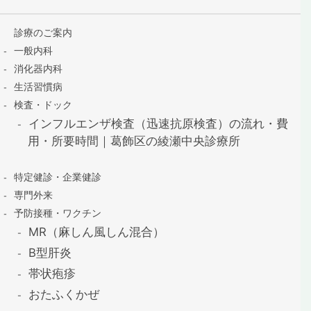
診療のご案内
一般内科
消化器内科
生活習慣病
検査・ドック
インフルエンザ検査（迅速抗原検査）の流れ・費
用・所要時間｜葛飾区の綾瀬中央診療所
特定健診・企業健診
専門外来
予防接種・ワクチン
MR（麻しん風しん混合）
B型肝炎
帯状疱疹
おたふくかぜ