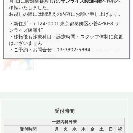
月1日に綾瀬駅徒歩1分の
サンライズ綾瀬4階
へ移転へ
2026年7月13日
移転いたしました。
2026年7月20日（海の日）休診のお知らせ
お越しの際には間違えの内容にお願い申し上げます。
・新住所：〒124-0001 東京都葛飾区小菅4-10-3 サ
ンライズ綾瀬4F
・移転後も診療科目・診療時間・スタッフ体制に変更
2026年7月7日
はございません
・ご予約・お問合せ：03-3602-5664
患者様用駐車場ご利用に関するお知らせ（7/
1〜12/18）
受付時間
一般内科外来
受付時間
月
火
水
木
金
土
日
祝