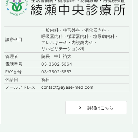
一般内科・整形外科・消化器内科・
呼吸器内科・循環器内科・糖尿病内科・
診療科目
アレルギー科・内視鏡内科・
リハビリテーション科
管理者
院長 中川裕太
電話番号
03-3602-5664
FAX番号
03-3602-5687
休診日
祝日
メールアドレス
contact@ayase-med.com
詳細はこちら