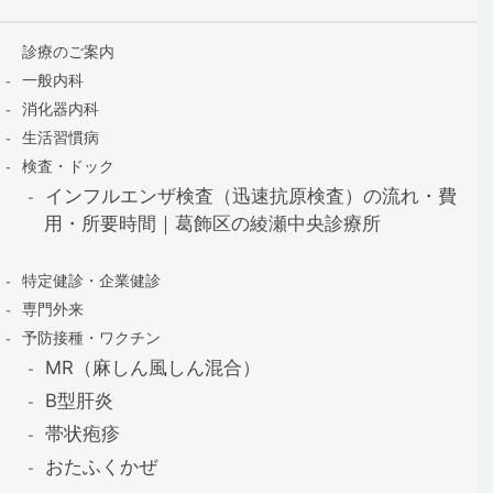
診療のご案内
一般内科
消化器内科
生活習慣病
検査・ドック
インフルエンザ検査（迅速抗原検査）の流れ・費
用・所要時間｜葛飾区の綾瀬中央診療所
特定健診・企業健診
専門外来
予防接種・ワクチン
MR（麻しん風しん混合）
B型肝炎
帯状疱疹
おたふくかぜ