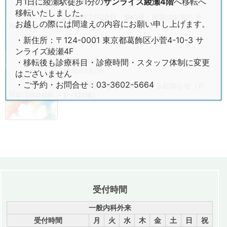
月1日に綾瀬駅徒歩1分の
サンライズ綾瀬4階
へ移転へ
2026年7月13日
移転いたしました。
2026年7月20日（海の日）休診のお知らせ
お越しの際には間違えの内容にお願い申し上げます。
・新住所：〒124-0001 東京都葛飾区小菅4-10-3 サ
ンライズ綾瀬4F
・移転後も診療科目・診療時間・スタッフ体制に変更
2026年7月7日
はございません
・ご予約・お問合せ：03-3602-5664
患者様用駐車場ご利用に関するお知らせ（7/
1〜12/18）
受付時間
一般内科外来
受付時間
月
火
水
木
金
土
日
祝