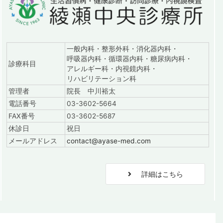
一般内科・整形外科・消化器内科・
呼吸器内科・循環器内科・糖尿病内科・
診療科目
アレルギー科・内視鏡内科・
リハビリテーション科
管理者
院長 中川裕太
電話番号
03-3602-5664
FAX番号
03-3602-5687
休診日
祝日
メールアドレス
contact@ayase-med.com
詳細はこちら