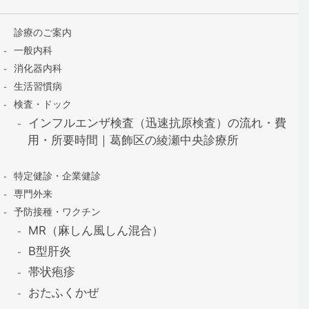
診療のご案内
一般内科
消化器内科
生活習慣病
検査・ドック
インフルエンザ検査（迅速抗原検査）の流れ・費
用・所要時間｜葛飾区の綾瀬中央診療所
特定健診・企業健診
専門外来
予防接種・ワクチン
MR（麻しん風しん混合）
B型肝炎
帯状疱疹
おたふくかぜ