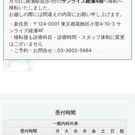
月1日に綾瀬駅徒歩1分の
サンライズ綾瀬4階
へ移転へ
2026年7月13日
移転いたしました。
2026年7月20日（海の日）休診のお知らせ
お越しの際には間違えの内容にお願い申し上げます。
・新住所：〒124-0001 東京都葛飾区小菅4-10-3 サ
ンライズ綾瀬4F
・移転後も診療科目・診療時間・スタッフ体制に変更
2026年7月7日
はございません
・ご予約・お問合せ：03-3602-5664
患者様用駐車場ご利用に関するお知らせ（7/
1〜12/18）
受付時間
一般内科外来
受付時間
月
火
水
木
金
土
日
祝