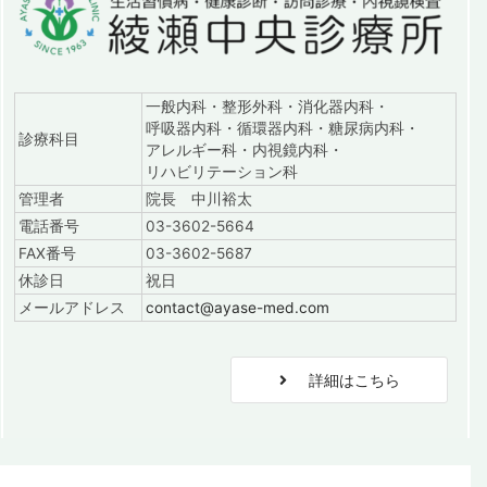
一般内科・整形外科・消化器内科・
呼吸器内科・循環器内科・糖尿病内科・
診療科目
アレルギー科・内視鏡内科・
リハビリテーション科
管理者
院長 中川裕太
電話番号
03-3602-5664
FAX番号
03-3602-5687
休診日
祝日
メールアドレス
contact@ayase-med.com
詳細はこちら