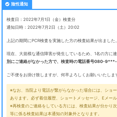
陰性通知
検査日：2022年7月1日（金）検査分
通知日時：2022年7月2日（土）20:02
上記の期間にPCR検査を実施した方の検査結果が出ました
現在、大規模な通信障害が発生しているため、1名の方に
別にご連絡がなかった方で、検査時の電話番号080-9***-
ご不便をお掛け致しますが、何卒よろしくお願いいたしま
※なお、当院より電話が繋がらなかった場合には、ショー
あります。必ず着信履歴、ショートメッセージ、Eメー
※再検査のご連絡をしている方には、検査結果が分かり
等に係る検査結果は本通知の対象外となります。