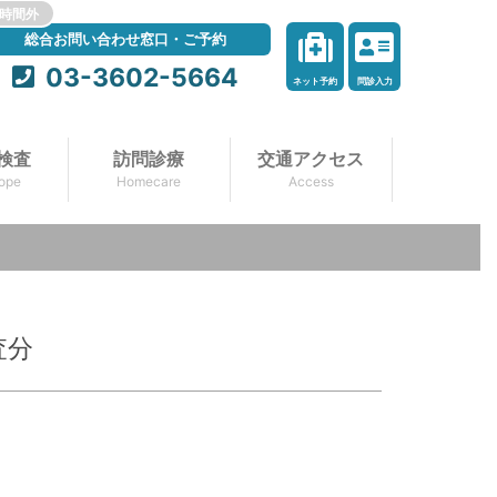
時間外
総合お問い合わせ窓口・ご予約
03-3602-5664
ネット予約
問診入力
検査
訪問診療
交通アクセス
ope
Homecare
Access
査分