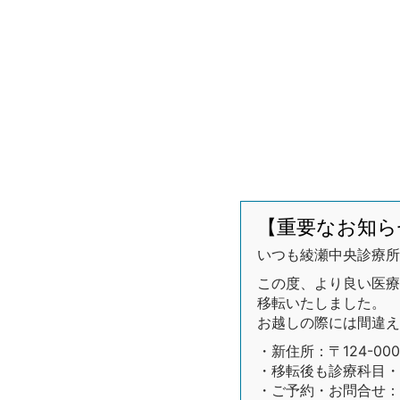
【重要なお知ら
いつも綾瀬中央診療所
この度、より良い医療環
移転いたしました。
お越しの際には間違え
・新住所：〒124-00
・移転後も診療科目・
・ご予約・お問合せ：03