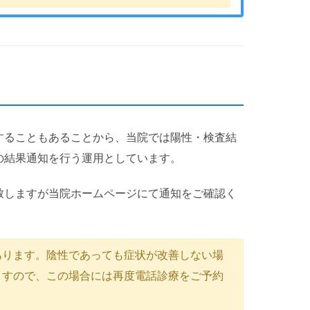
することもあることから、当院では陽性・検査結
の結果通知を行う運用としています。
致しますが当院ホームページにて通知をご確認く
あります。陰性であっても症状が改善しない場
ますので、この場合には再度電話診療をご予約