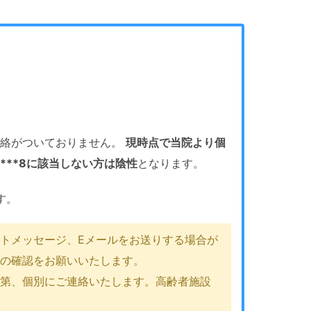
。
連絡がついておりません。
現時点で当院より個
***8に該当しない方は陰性
となります。
す。
トメッセージ、Eメールをお送りする場合が
ルの確認をお願いいたします。
次第、個別にご連絡いたします。高齢者施設