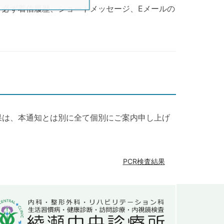
、必ず着信履歴、ショートメッセージ、Eメールの
果は、本通知とは別に全て個別にご案内申し上げ
PCR検査結果