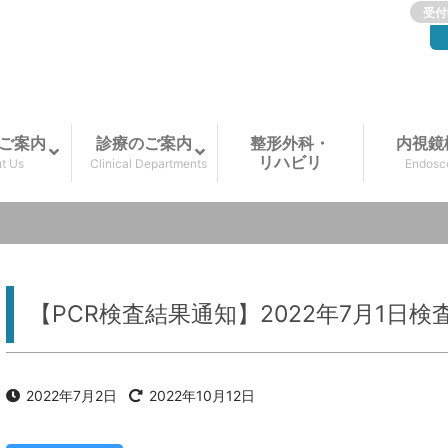
受付
ご案内
診療のご案内
整形外科・
内視鏡
リハビリ
t Us
Clinical Departments
Endosc
【PCR検査結果通知】2022年7月1日検
2022年7月2日
2022年10月12日