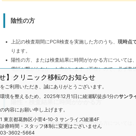
陰性の方
上記の検査期間にPCR検査を実施した方のうち、
現時点
ります。
陽性の方、または検査結果に時間がかかる方については
電話が繋がらなかった方がいます（不在）ので、必ず着
せ】クリニック移転のお知らせ
願いいたします。
をご利用いただき、誠にありがとうございます。
境を整えるため、2025年12月1日に綾瀬駅徒歩1分の
サンラ
陽性・検査結果に時間がかかる方
の内容にお願い申し上げます。
01 東京都葛飾区小菅4-10-3 サンライズ綾瀬4F
陽性の方、または検査結果に時間がかかる方については
診療時間・スタッフ体制に変更はございません
ています。
-3602-5664