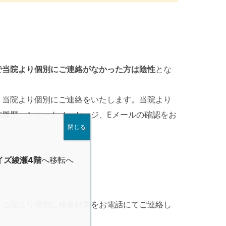
で当院より個別にご連絡がなかった方は陰性
とな
、当院より個別にご連絡をいたします。当院より
信履歴、ショートメッセージ、Eメールの確認をお
閉じる
イズ綾瀬4階
へ移転へ
、当院より個別に検査結果をお電話にてご連絡し