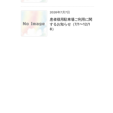
2026年7月7日
患者様用駐車場ご利用に関
するお知らせ（7/1〜12/1
8）