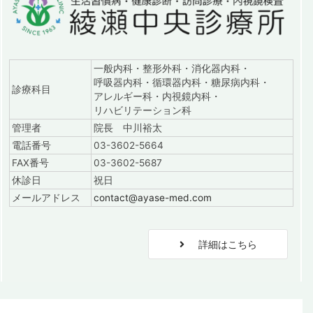
一般内科・整形外科・消化器内科・
呼吸器内科・循環器内科・糖尿病内科・
診療科目
アレルギー科・内視鏡内科・
リハビリテーション科
管理者
院長 中川裕太
電話番号
03-3602-5664
FAX番号
03-3602-5687
休診日
祝日
メールアドレス
contact@ayase-med.com
詳細はこちら