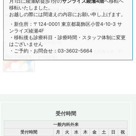
月1日に綾瀬駅徒歩1分の
サンライズ綾瀬4階
へ移転へ
2026年7月13日
移転いたしました。
2026年7月20日（海の日）休診のお知らせ
お越しの際には間違えの内容にお願い申し上げます。
・新住所：〒124-0001 東京都葛飾区小菅4-10-3 サ
ンライズ綾瀬4F
・移転後も診療科目・診療時間・スタッフ体制に変更
2026年7月7日
はございません
・ご予約・お問合せ：03-3602-5664
患者様用駐車場ご利用に関するお知らせ（7/
1〜12/18）
受付時間
一般内科外来
受付時間
月
火
水
木
金
土
日
祝