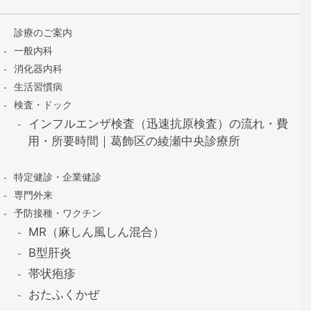
診療のご案内
一般内科
消化器内科
生活習慣病
検査・ドック
インフルエンザ検査（迅速抗原検査）の流れ・費
用・所要時間｜葛飾区の綾瀬中央診療所
特定健診・企業健診
専門外来
予防接種・ワクチン
MR（麻しん風しん混合）
B型肝炎
帯状疱疹
おたふくかぜ