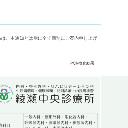
果は、本通知とは別に全て個別にご案内申し上げ
PCR検査結果
一般内科・整形外科・消化器内科・
呼吸器内科・循環器内科・糖尿病内科・
：診察日9:00～18:15（土は16:45、日は12:15まで）
療科目