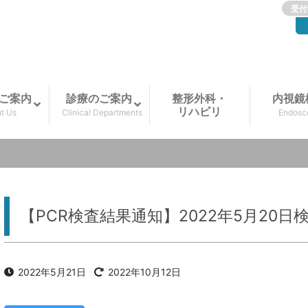
受付
ご案内
診療のご案内
整形外科・
内視鏡
リハビリ
t Us
Clinical Departments
Endosc
【PCR検査結果通知】2022年5月20日
2022年5月21日
2022年10月12日