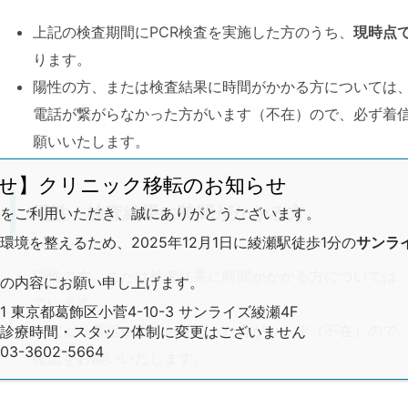
上記の検査期間にPCR検査を実施した方のうち、
現時点
ります。
陽性の方、または検査結果に時間がかかる方については
電話が繋がらなかった方がいます（不在）ので、必ず着
願いいたします。
せ】クリニック移転のお知らせ
陽性・検査結果に時間がかかる方
をご利用いただき、誠にありがとうございます。
境を整えるため、2025年12月1日に綾瀬駅徒歩1分の
サンラ
陽性の方、または検査結果に時間がかかる方については
の内容にお願い申し上げます。
ています。
01 東京都葛飾区小菅4-10-3 サンライズ綾瀬4F
当院より電話が繋がらなかった方がいます（不在）ので
診療時間・スタッフ体制に変更はございません
-3602-5664
確認をお願いいたします。