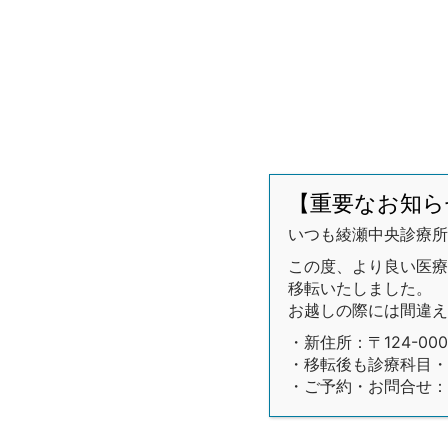
【重要なお知ら
いつも綾瀬中央診療所
この度、より良い医療環
移転いたしました。
お越しの際には間違え
・新住所：〒124-00
・移転後も診療科目・
・ご予約・お問合せ：03