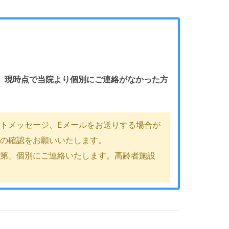
。
現時点で当院より個別にご連絡がなかった方
トメッセージ、Eメールをお送りする場合が
ルの確認をお願いいたします。
次第、個別にご連絡いたします。高齢者施設