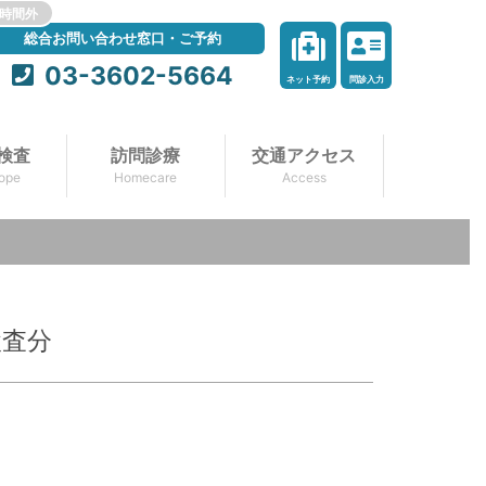
時間外
総合お問い合わせ窓口・ご予約
03-3602-5664
ネット予約
問診入力
検査
訪問診療
交通アクセス
ope
Homecare
Access
検査分