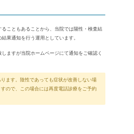
することもあることから、当院では陽性・検査結
の結果通知を行う運用としています。
致しますが当院ホームページにて通知をご確認く
あります。陰性であっても症状が改善しない場
ますので、この場合には再度電話診療をご予約