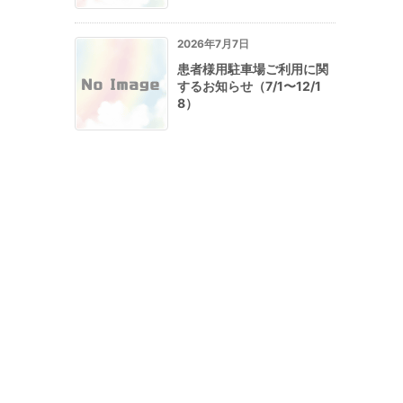
2026年7月7日
患者様用駐車場ご利用に関
するお知らせ（7/1〜12/1
8）