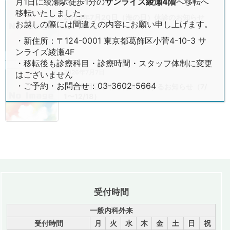
月1日に綾瀬駅徒歩1分の
サンライズ綾瀬4階
へ移転へ
2026年7月13日
移転いたしました。
2026年7月20日（海の日）休診のお知らせ
お越しの際には間違えの内容にお願い申し上げます。
・新住所：〒124-0001 東京都葛飾区小菅4-10-3 サ
ンライズ綾瀬4F
・移転後も診療科目・診療時間・スタッフ体制に変更
2026年7月7日
はございません
・ご予約・お問合せ：03-3602-5664
患者様用駐車場ご利用に関するお知らせ（7/
1〜12/18）
受付時間
一般内科外来
受付時間
月
火
水
木
金
土
日
祝