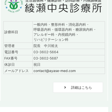
一般内科・整形外科・消化器内科・
呼吸器内科・循環器内科・糖尿病内科・
診療科目
アレルギー科・内視鏡内科・
リハビリテーション科
管理者
院長 中川裕太
電話番号
03-3602-5664
FAX番号
03-3602-5687
休診日
祝日
メールアドレス
contact@ayase-med.com
詳細はこちら