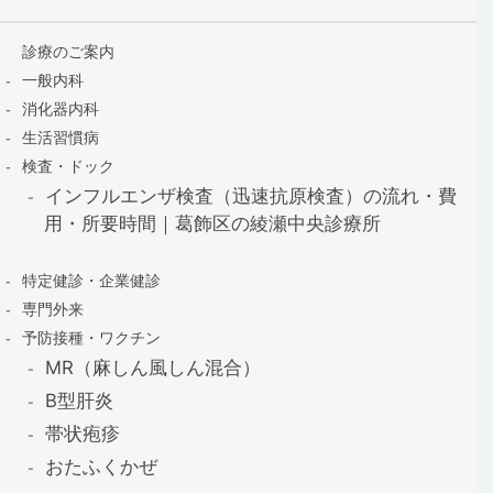
診療のご案内
一般内科
消化器内科
生活習慣病
検査・ドック
インフルエンザ検査（迅速抗原検査）の流れ・費
用・所要時間｜葛飾区の綾瀬中央診療所
特定健診・企業健診
専門外来
予防接種・ワクチン
MR（麻しん風しん混合）
B型肝炎
帯状疱疹
おたふくかぜ