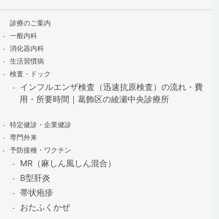
診療のご案内
一般内科
消化器内科
生活習慣病
検査・ドック
インフルエンザ検査（迅速抗原検査）の流れ・費
用・所要時間｜葛飾区の綾瀬中央診療所
特定健診・企業健診
専門外来
予防接種・ワクチン
MR（麻しん風しん混合）
B型肝炎
帯状疱疹
おたふくかぜ