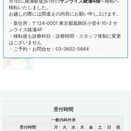
月1日に綾瀬駅徒歩1分の
サンライズ綾瀬4階
へ移転へ
2026年7月13日
移転いたしました。
2026年7月20日（海の日）休診のお知らせ
お越しの際には間違えの内容にお願い申し上げます。
・新住所：〒124-0001 東京都葛飾区小菅4-10-3 サ
ンライズ綾瀬4F
・移転後も診療科目・診療時間・スタッフ体制に変更
2026年7月7日
はございません
・ご予約・お問合せ：03-3602-5664
患者様用駐車場ご利用に関するお知らせ（7/
1〜12/18）
受付時間
一般内科外来
受付時間
月
火
水
木
金
土
日
祝