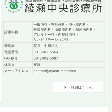
一般内科・整形外科・消化器内科・
呼吸器内科・循環器内科・糖尿病内科・
診療科目
アレルギー科・内視鏡内科・
リハビリテーション科
管理者
院長 中川裕太
電話番号
03-3602-5664
FAX番号
03-3602-5687
休診日
祝日
メールアドレス
contact@ayase-med.com
詳細はこちら