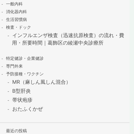
一般内科
消化器内科
生活習慣病
検査・ドック
インフルエンザ検査（迅速抗原検査）の流れ・費
用・所要時間｜葛飾区の綾瀬中央診療所
特定健診・企業健診
専門外来
予防接種・ワクチン
MR（麻しん風しん混合）
B型肝炎
帯状疱疹
おたふくかぜ
最近の投稿