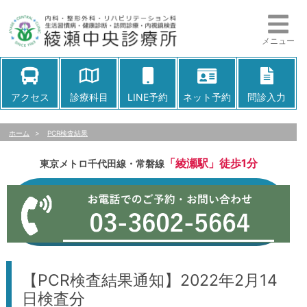
メニュー
アクセス
診療科目
LINE予約
ネット予約
問診入力
ホーム
>
PCR検査結果
「綾瀬駅」徒歩1分
東京メトロ千代田線・常磐線
【PCR検査結果通知】2022年2月14
日検査分