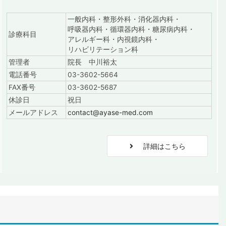
一般内科・整形外科・消化器内科・
呼吸器内科・循環器内科・糖尿病内科・
診療科目
アレルギー科・内視鏡内科・
リハビリテーション科
管理者
院長 中川裕太
電話番号
03-3602-5664
FAX番号
03-3602-5687
休診日
祝日
メールアドレス
contact@ayase-med.com
詳細はこちら