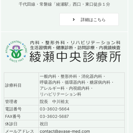
千代田線・常磐線「綾瀬駅」西口・東口徒歩１分
詳細はこちら
一般内科・整形外科・消化器内科・
呼吸器内科・循環器内科・糖尿病内科・
診療科目
アレルギー科・内視鏡内科・
リハビリテーション科
管理者
院長 中川裕太
電話番号
03-3602-5664
FAX番号
03-3602-5687
休診日
祝日
メールアドレス
contact@ayase-med.com