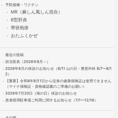
予防接種・ワクチン
MR（麻しん風しん混合）
B型肝炎
帯状疱疹
おたふくかぜ
最近の投稿
担当医表（2026年8月～）
2026年8月の休診のお知らせ（8/11 山の日・整形外科 8/7〜8/1
2）
【重要】令和8年8月1日から従来の健康保険証は使用できません
（マイナ保険証・資格確認書のご準備のお願い）
2026年7月20日（海の日）休診のお知らせ
患者様用駐車場ご利用に関するお知らせ（7/1〜12/18）
その他