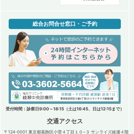
総合お問合せ窓口・ご予約
受付時間：診察日9:00～18:15（土は16:45、日は12:15まで）
交通アクセス
〒124-0001 東京都葛飾区小菅４丁目１０−３ サンライズ綾瀬４階