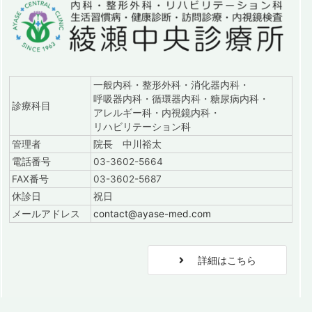
一般内科・整形外科・消化器内科・
呼吸器内科・循環器内科・糖尿病内科・
診療科目
アレルギー科・内視鏡内科・
リハビリテーション科
管理者
院長 中川裕太
電話番号
03-3602-5664
FAX番号
03-3602-5687
休診日
祝日
メールアドレス
contact@ayase-med.com
詳細はこちら