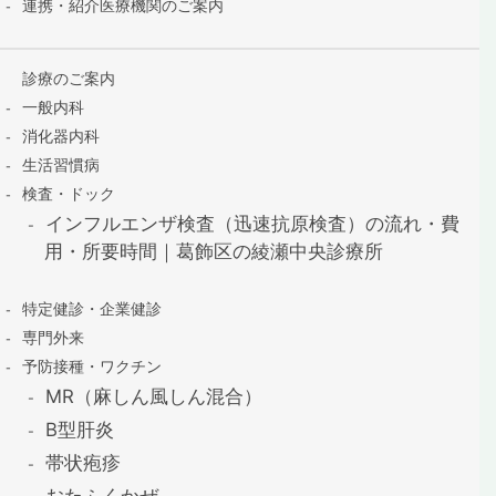
連携・紹介医療機関のご案内
診療のご案内
一般内科
消化器内科
生活習慣病
検査・ドック
インフルエンザ検査（迅速抗原検査）の流れ・費
用・所要時間｜葛飾区の綾瀬中央診療所
特定健診・企業健診
専門外来
予防接種・ワクチン
MR（麻しん風しん混合）
B型肝炎
帯状疱疹
おたふくかぜ