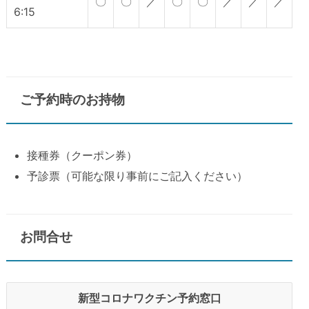
〇
〇
／
〇
〇
／
／
／
6:15
ご予約時のお持物
接種券（クーポン券）
予診票（可能な限り事前にご記入ください）
お問合せ
新型コロナワクチン予約窓口