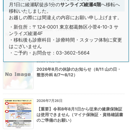
お知らせ
月1日に綾瀬駅徒歩1分の
サンライズ綾瀬4階
へ移転へ
移転いたしました。
お越しの際には間違えの内容にお願い申し上げます。
2026年8月5日
・新住所：〒124-0001 東京都葛飾区小菅4-10-3 サ
担当医表（2026年8月～）
ンライズ綾瀬4F
・移転後も診療科目・診療時間・スタッフ体制に変更
はございません
・ご予約・お問合せ：03-3602-5664
2026年8月4日
2026年8月の休診のお知らせ（8/11 山の日・
整形外科 8/7〜8/12）
2026年7月26日
【重要】令和8年8月1日から従来の健康保険証
は使用できません（マイナ保険証・資格確認書
のご準備のお願い）