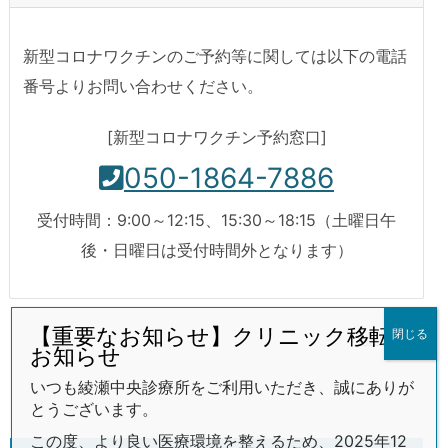
新型コロナワクチンのご予約等に関しては以下の電話
番号よりお問い合わせください。
[新型コロナワクチン予約窓口]
050-1864-7886
受付時間：9:00～12:15、15:30～18:15（土曜日午
後・日曜日は受付時間外となります）
【重要なお知らせ】クリニック移転の
閉じる
予防接種
お知らせ
いつも綾瀬中央診療所をご利用いただき、誠にありが
とうございます。
この度、より良い医療環境を整えるため、2025年12