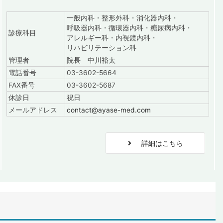
一般内科・整形外科・消化器内科・
呼吸器内科・循環器内科・糖尿病内科・
診療科目
アレルギー科・内視鏡内科・
リハビリテーション科
管理者
院長 中川裕太
電話番号
03-3602-5664
FAX番号
03-3602-5687
休診日
祝日
メールアドレス
contact@ayase-med.com
詳細はこちら