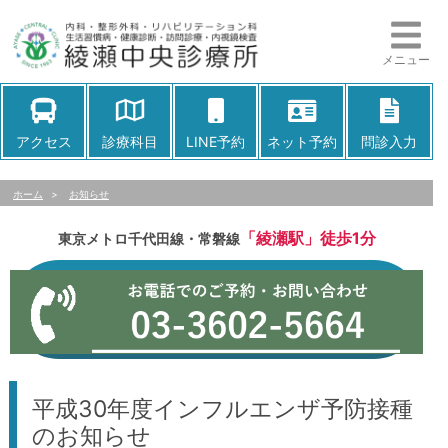
メニュー
アクセス
診療科目
LINE予約
ネット予約
問診入力
ホーム
>
お知らせ
「綾瀬駅」徒歩1分
東京メトロ千代田線・常磐線
平成30年度インフルエンザ予防接種
のお知らせ