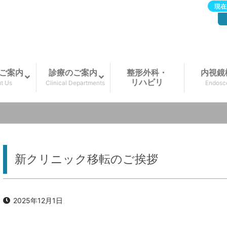
現在
ご案内
診療のご案内
整形外科・
内視鏡
リハビリ
t Us
Clinical Departments
Endosc
新クリニック移転のご挨拶
2025年12月1日