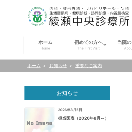
ホーム
初めての方へ
当院の
Home
The First Visit
Abou
ホーム
>
お知らせ
>
重要なご案内
お知らせ
2026年8月5日
担当医表（2026年8月～）