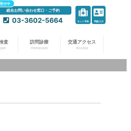
受付中
総合お問い合わせ窓口・ご予約
03-3602-5664
ネット予約
問診入力
検査
訪問診療
交通アクセス
ope
Homecare
Access