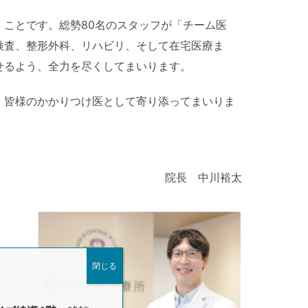
ことです。総勢80名のスタッフが「チーム医
検査、整形外科、リハビリ、そして在宅医療ま
せるよう、全力を尽くしてまいります。
、皆様のかかりつけ医として寄り添ってまいりま
院長 中川裕太
閉じる