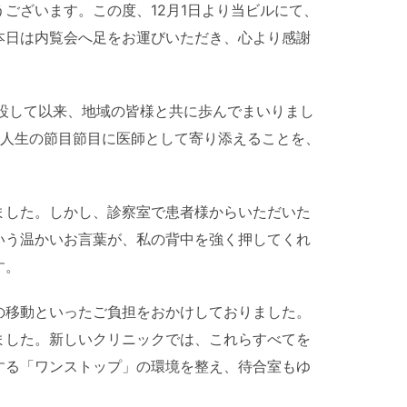
ございます。この度、12月1日より当ビルにて、
本日は内覧会へ足をお運びいただき、心より感謝
設して以来、地域の皆様と共に歩んでまいりまし
の人生の節目節目に医師として寄り添えることを、
ました。しかし、診察室で患者様からいただいた
いう温かいお言葉が、私の背中を強く押してくれ
す。
の移動といったご負担をおかけしておりました。
ました。新しいクリニックでは、これらすべてを
する「ワンストップ」の環境を整え、待合室もゆ