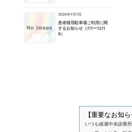
2026年7月7日
患者様用駐車場ご利用に関
するお知らせ（7/1〜12/1
8）
【重要なお知ら
いつも綾瀬中央診療所