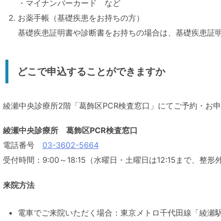
・マイナンバーカード など
お薬手帳（基礎疾患をお持ちの方）
基礎疾患証明書や診断書をお持ちの場合は、基礎疾患証
どこで申込することができますか
綾瀬中央診療所2階「葛飾区PCR検査窓口」にてご予約・お
綾瀬中央診療所 葛飾区PCR検査窓口
電話番号
03-3602-5664
受付時間：9:00～18:15（水曜日・土曜日は12:15まで、
来院方法
電車でご来院いただく場合：東京メトロ千代田線「綾瀬駅