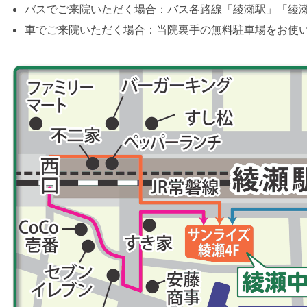
バスでご来院いただく場合：バス各路線「綾瀬駅」「綾瀬
車でご来院いただく場合：当院裏手の無料駐車場をお使