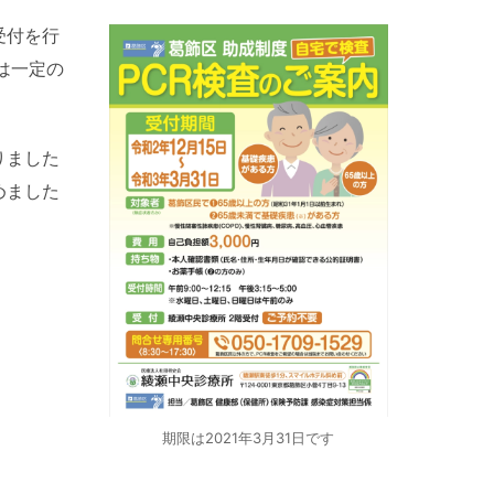
受付を行
は一定の
りました
めました
期限は2021年3月31日です