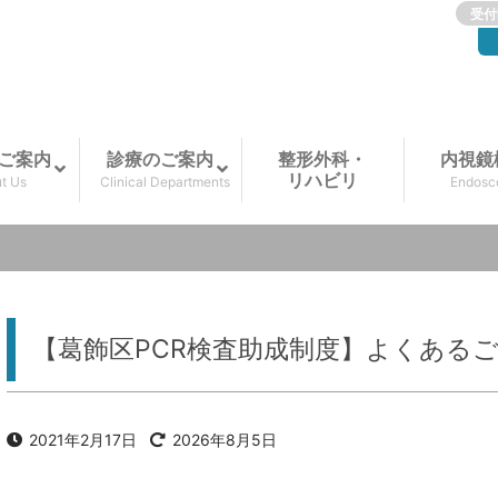
受付
ご案内
診療のご案内
整形外科・
内視鏡
リハビリ
t Us
Clinical Departments
Endosc
【葛飾区PCR検査助成制度】よくある
2021年2月17日
2026年8月5日