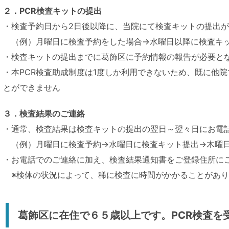
２．PCR検査キットの提出
・検査予約日から2日後以降に、当院にて検査キットの提出
（例）月曜日に検査予約をした場合→水曜日以降に検査キッ
・検査キットの提出までに葛飾区に予約情報の報告が必要と
・本PCR検査助成制度は1度しか利用できないため、既に他院
とができません
３．検査結果のご連絡
・通常、検査結果は検査キットの提出の翌日～翌々日にお電
（例）月曜日に検査予約→水曜日に検査キット提出→木曜日
・お電話でのご連絡に加え、検査結果通知書をご登録住所に
※検体の状況によって、稀に検査に時間がかかることがあり
葛飾区に在住で６５歳以上です。PCR検査を