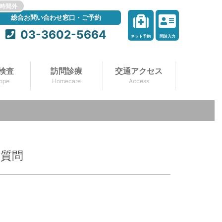
時間外
総合お問い合わせ窓口・ご予約
03-3602-5664
ネット予約
問診入力
検査
訪問診療
交通アクセス
ope
Homecare
Access
ご質問