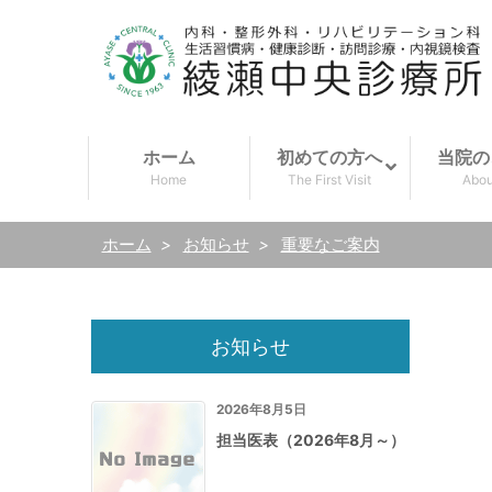
ホーム
初めての方へ
当院の
Home
The First Visit
Abou
ホーム
>
お知らせ
>
重要なご案内
お知らせ
2026年8月5日
担当医表（2026年8月～）