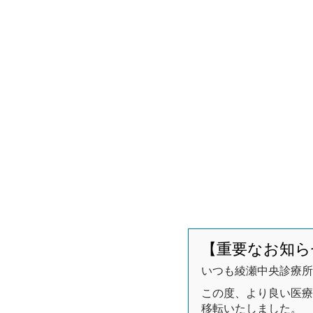
【重要なお知ら
いつも綾瀬中央診療所
この度、より良い医療環
移転いたしました。