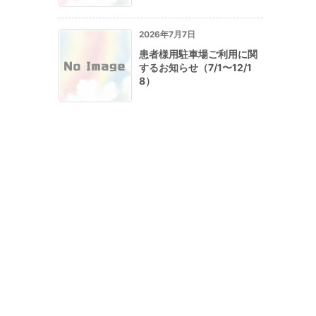
2026年7月7日
患者様用駐車場ご利用に関
するお知らせ（7/1〜12/1
8）