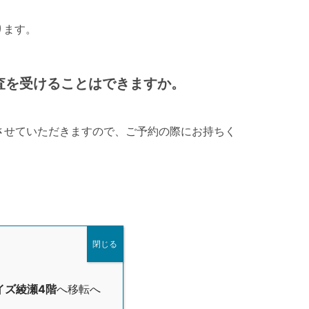
ります。
査を受けることはできますか。
させていただきますので、ご予約の際にお持ちく
閉じる
イズ綾瀬4階
へ移転へ