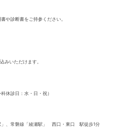
明書や診断書をご持参ください。
申込みいただけます。
整形外科休診日：水・日・祝）
」、常磐線「綾瀬駅」 西口・東口 駅徒歩1分