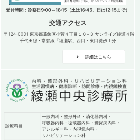
受付時間：診察日9:00～18:15（土は16:45、日は12:15まで）
交通アクセス
〒124-0001 東京都葛飾区小菅４丁目１０−３ サンライズ綾瀬４階
千代田線・常磐線「綾瀬駅」西口・東口徒歩１分
詳細はこちら
一般内科・整形外科・消化器内科・
呼吸器内科・循環器内科・糖尿病内科・
診療科目
アレルギー科・内視鏡内科・
リハビリテーション科