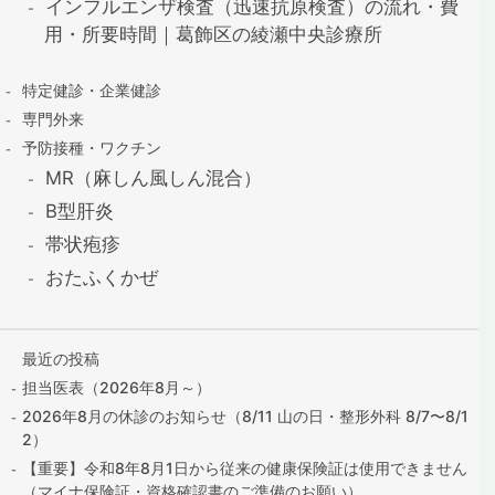
インフルエンザ検査（迅速抗原検査）の流れ・費
用・所要時間｜葛飾区の綾瀬中央診療所
特定健診・企業健診
専門外来
予防接種・ワクチン
MR（麻しん風しん混合）
B型肝炎
帯状疱疹
おたふくかぜ
最近の投稿
担当医表（2026年8月～）
2026年8月の休診のお知らせ（8/11 山の日・整形外科 8/7〜8/1
2）
【重要】令和8年8月1日から従来の健康保険証は使用できません
（マイナ保険証・資格確認書のご準備のお願い）