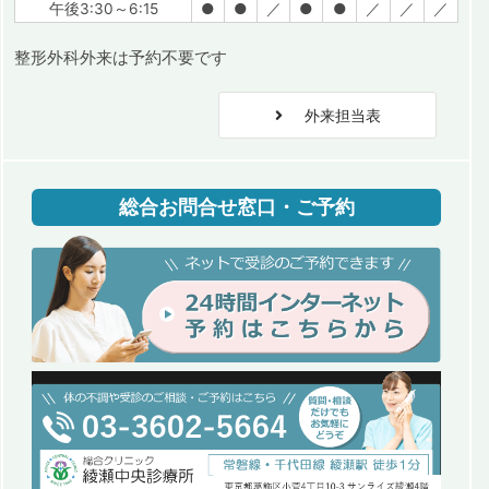
午後3:30～6:15
●
●
／
●
●
／
／
／
整形外科外来は予約不要です
外来担当表
総合お問合せ窓口・ご予約