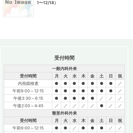
1〜12/18）
受付時間
一般内科外来
受付時間
月
火
水
木
金
土
日
祝
内視鏡検査
●
●
●
●
●
●
●
／
午前9:00～12:15
●
●
●
●
●
●
●
／
午後3:30～6:15
●
●
●
●
●
／
／
／
午後2:00～4:45
／
／
／
／
／
●
／
／
整形外科外来
受付時間
月
火
水
木
金
土
日
祝
午前9:00～12:15
●
●
／
●
●
●
／
／