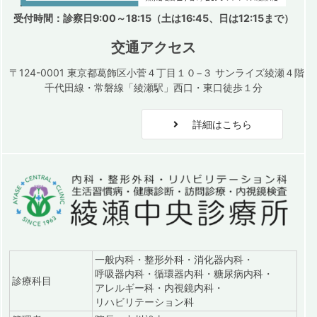
受付時間：診察日9:00～18:15（土は16:45、日は12:15まで）
交通アクセス
〒124-0001 東京都葛飾区小菅４丁目１０−３ サンライズ綾瀬４階
千代田線・常磐線「綾瀬駅」西口・東口徒歩１分
詳細はこちら
一般内科・整形外科・消化器内科・
呼吸器内科・循環器内科・糖尿病内科・
診療科目
アレルギー科・内視鏡内科・
リハビリテーション科