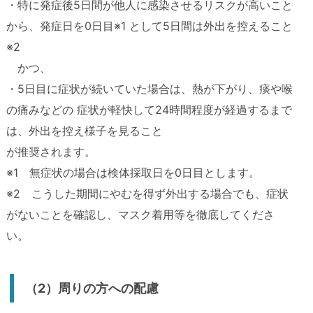
・特に発症後5日間が他人に感染させるリスクが高いこと
から、発症日を0日目※1 として5日間は外出を控えること
※2
かつ、
・5日目に症状が続いていた場合は、熱が下がり、痰や喉
の痛みなどの 症状が軽快して24時間程度が経過するまで
は、外出を控え様子を見ること
が推奨されます。
※1 無症状の場合は検体採取日を0日目とします。
※2 こうした期間にやむを得ず外出する場合でも、症状
がないことを確認し、マスク着用等を徹底してくださ
い。
（2）周りの方への配慮