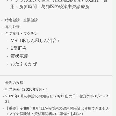
用・所要時間｜葛飾区の綾瀬中央診療所
特定健診・企業健診
専門外来
予防接種・ワクチン
MR（麻しん風しん混合）
B型肝炎
帯状疱疹
おたふくかぜ
最近の投稿
担当医表（2026年8月～）
2026年8月の休診のお知らせ（8/11 山の日・整形外科 8/7〜8/1
2）
【重要】令和8年8月1日から従来の健康保険証は使用できません
（マイナ保険証・資格確認書のご準備のお願い）