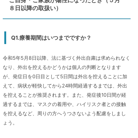
ご自身・ご家族が陽性になったとき（５月
８日以降の取扱い）
Q1.療養期間はいつまでですか？
令和5年5月8日以降、法に基づく外出自粛は求められなく
なり、外出を控えるかどうかは個人の判断となります
が、発症日を0日目として5日間は外出を控えることに加
えて、病状が軽快してから24時間経過するまでは、外出
を控えることが推奨されます。また、発症後10日間が経
過するまでは、マスクの着用や、ハイリスク者との接触
を控えるなど、周りの方へうつさないよう配慮をしまし
ょう。